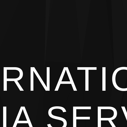
ERNATI
IA SER