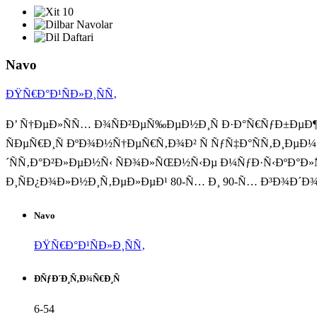
Navo
ÐŸÑ€Ð°Ð¹ÑÐ»Ð¸ÑÑ‚
Ð’ Ñ†ÐµÐ»ÑÑ… Ð¾ÑÐ²ÐµÑ‰ÐµÐ½Ð¸Ñ Ð·Ð°Ñ€ÑƒÐ±ÐµÐ¶Ð½
ÑÐµÑ€Ð¸Ñ ÐºÐ¾Ð½Ñ†ÐµÑ€Ñ‚Ð¾Ð² Ñ ÑƒÑ‡Ð°ÑÑ‚Ð¸ÐµÐ
´ÑÑ‚Ð°Ð²Ð»ÐµÐ½Ñ‹ ÑÐ¾Ð»ÑŒÐ½Ñ‹Ðµ Ð¼ÑƒÐ·Ñ‹ÐºÐ°
Ð¸ÑÐ¿Ð¾Ð»Ð½Ð¸Ñ‚ÐµÐ»ÐµÐ¹ 80-Ñ… Ð¸ 90-Ñ… Ð³Ð¾Ð´Ð¾
Navo
ÐŸÑ€Ð°Ð¹ÑÐ»Ð¸ÑÑ‚
ÐÑƒÐ´Ð¸Ñ‚Ð¾Ñ€Ð¸Ñ
6-54