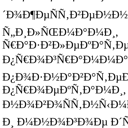
´Ð¾Ð¶ÐµÑÑ‚Ð²ÐµÐ½Ð½
Ñ„Ð¸Ð»ÑŒÐ¼Ð°Ð¼Ð¸,
Ñ€Ð°Ð·Ð²Ð»ÐµÐºÐ°Ñ‚
Ð¿Ñ€Ð¾Ð³Ñ€Ð°Ð¼Ð¼Ð°Ð
Ð¿Ð¾Ð·Ð½Ð°Ð²Ð°Ñ‚Ðµ
Ð¿Ñ€Ð¾ÐµÐºÑ‚Ð°Ð¼Ð¸,
Ð½Ð¾Ð²Ð¾ÑÑ‚Ð½Ñ‹Ð¼
Ð¸ Ð¼Ð½Ð¾Ð³Ð¾Ðµ Ð´Ñ€