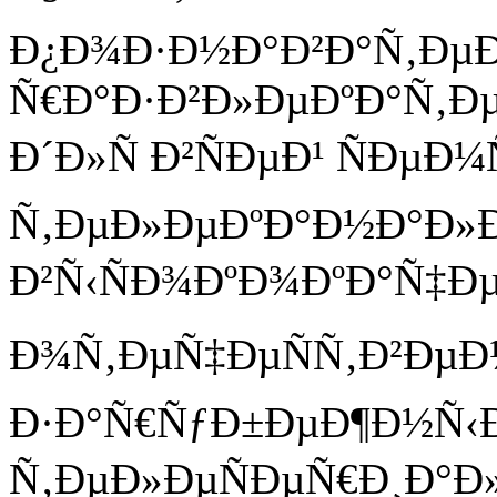
Ð¿Ð¾Ð·Ð½Ð°Ð²Ð°Ñ‚Ðµ
Ñ€Ð°Ð·Ð²Ð»ÐµÐºÐ°Ñ‚Ð
Ð´Ð»Ñ Ð²ÑÐµÐ¹ ÑÐµÐ¼
Ñ‚ÐµÐ»ÐµÐºÐ°Ð½Ð°Ð»
Ð²Ñ‹ÑÐ¾ÐºÐ¾ÐºÐ°Ñ‡Ð
Ð¾Ñ‚ÐµÑ‡ÐµÑÑ‚Ð²ÐµÐ
Ð·Ð°Ñ€ÑƒÐ±ÐµÐ¶Ð½Ñ‹
Ñ‚ÐµÐ»ÐµÑÐµÑ€Ð¸Ð°Ð