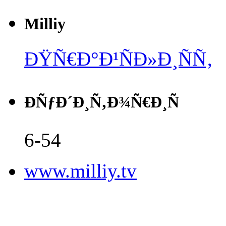
Milliy
ÐŸÑ€Ð°Ð¹ÑÐ»Ð¸ÑÑ‚
ÐÑƒÐ´Ð¸Ñ‚Ð¾Ñ€Ð¸Ñ
6-54
www.milliy.tv