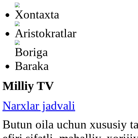
Milliy TV
Narxlar jadvali
Butun oila uchun xususiy ta