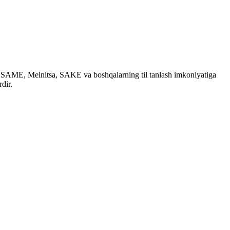
SAME, Melnitsa, SAKE va boshqalarning til tanlash imkoniyatiga
dir.